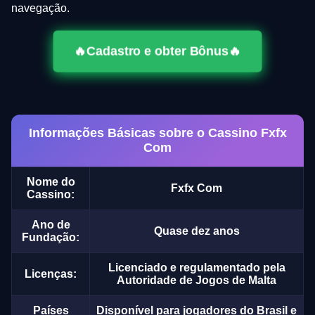
navegação.
🔥Cadastro e obter Bônus🔥
Informações Básicas sobre o Cassino Fxfx
Com
Nome do
Fxfx Com
Cassino:
Ano de
Quase dez anos
Fundação:
Licenciado e regulamentado pela
Licenças:
Autoridade de Jogos de Malta
Países
Disponível para jogadores do Brasil e