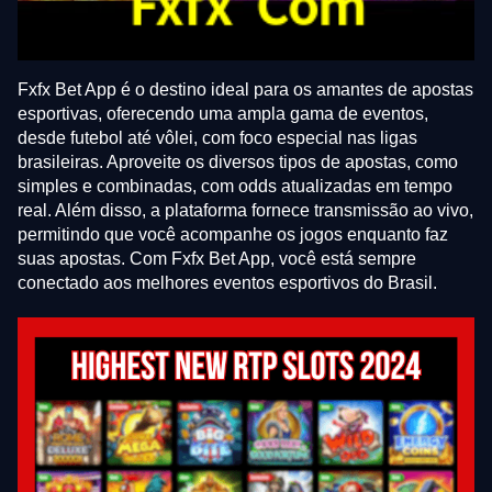
Fxfx Bet App é o destino ideal para os amantes de apostas
esportivas, oferecendo uma ampla gama de eventos,
desde futebol até vôlei, com foco especial nas ligas
brasileiras. Aproveite os diversos tipos de apostas, como
simples e combinadas, com odds atualizadas em tempo
real. Além disso, a plataforma fornece transmissão ao vivo,
permitindo que você acompanhe os jogos enquanto faz
suas apostas. Com Fxfx Bet App, você está sempre
conectado aos melhores eventos esportivos do Brasil.