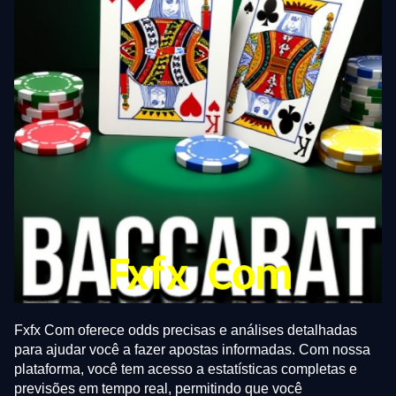
Fxfx Com oferece odds precisas e análises detalhadas
para ajudar você a fazer apostas informadas. Com nossa
plataforma, você tem acesso a estatísticas completas e
previsões em tempo real, permitindo que você