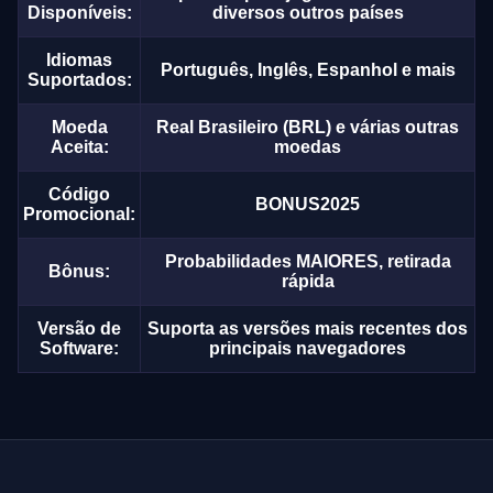
Disponíveis:
diversos outros países
Idiomas
Português, Inglês, Espanhol e mais
Suportados:
Moeda
Real Brasileiro (BRL) e várias outras
Aceita:
moedas
Código
BONUS2025
Promocional:
Probabilidades MAIORES, retirada
Bônus:
rápida
Versão de
Suporta as versões mais recentes dos
Software:
principais navegadores