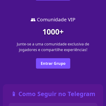
👥 Comunidade VIP
1000+
Junte-se a uma comunidade exclusiva de
jogadores e compartilhe experiências!
Entrar Grupo
📱 Como Seguir no Telegram