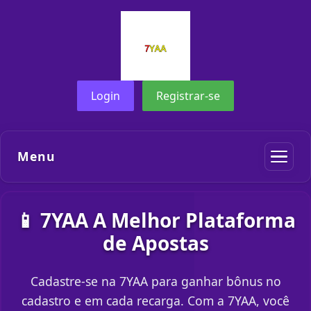
Login
Registrar-se
Menu
📱 7YAA A Melhor Plataforma
de Apostas
Cadastre-se na 7YAA para ganhar bônus no
cadastro e em cada recarga. Com a 7YAA, você