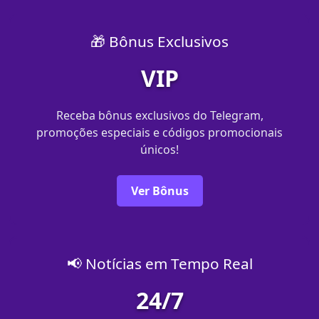
🎁 Bônus Exclusivos
VIP
Receba bônus exclusivos do Telegram,
promoções especiais e códigos promocionais
únicos!
Ver Bônus
📢 Notícias em Tempo Real
24/7