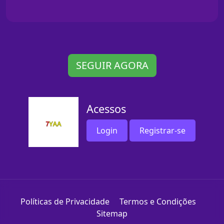
SEGUIR AGORA
Acessos
Login
Registrar-se
Políticas de Privacidade
Termos e Condições
Sitemap