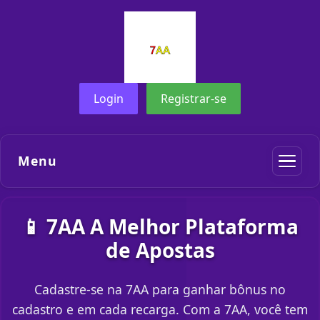
Login
Registrar-se
Menu
📱 7AA A Melhor Plataforma
de Apostas
Cadastre-se na 7AA para ganhar bônus no
cadastro e em cada recarga. Com a 7AA, você tem