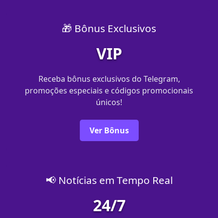
🎁 Bônus Exclusivos
VIP
Receba bônus exclusivos do Telegram,
promoções especiais e códigos promocionais
únicos!
Ver Bônus
📢 Notícias em Tempo Real
24/7