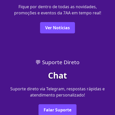
Fique por dentro de todas as novidades,
promoções e eventos da 7AA em tempo real!
Ver Notícias
💬 Suporte Direto
Chat
Suporte direto via Telegram, respostas rápidas e
atendimento personalizado!
Falar Suporte