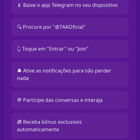
📱 Baixe o app Telegram no seu dispositivo
🔍 Procure por "@7AAOficial"
👆 Toque em "Entrar" ou "Join"
🔔 Ative as notificações para não perder
nada
💬 Participe das conversas e interaja
🎁 Receba bônus exclusivos
automaticamente