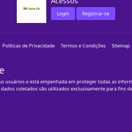
Acessos
Login
Registrar-se
Políticas de Privacidade
Termos e Condições
Sitemap
de
eus usuários e está empenhada em proteger todas as infor
dados coletados são utilizados exclusivamente para fins d