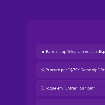
📱 Baixe o app Telegram no seu disp
🔍 Procure por "@79X Game VipOfici
👆 Toque em "Entrar" ou "Join"