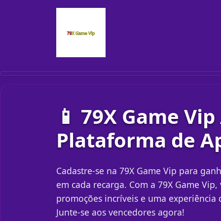
📱 79X Game Vip
Plataforma de A
Cadastre-se na 79X Game Vip para ganh
em cada recarga. Com a 79X Game Vip, 
promoções incríveis e uma experiência d
Junte-se aos vencedores agora!