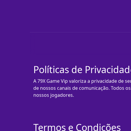
Políticas de Privacida
A 79X Game Vip valoriza a privacidade de s
de nossos canais de comunicação. Todos os 
nossos jogadores.
Termos e Condições