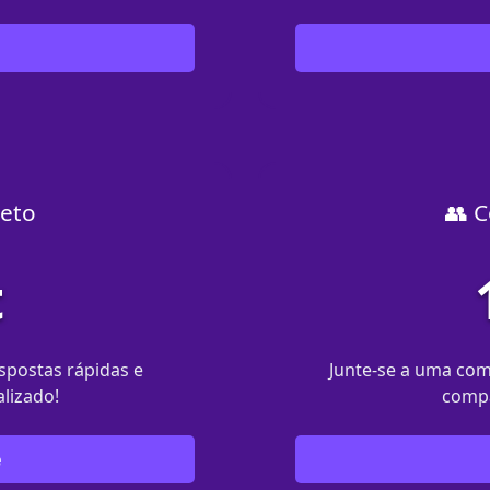
reto
👥 
t
espostas rápidas e
Junte-se a uma com
lizado!
compa
e