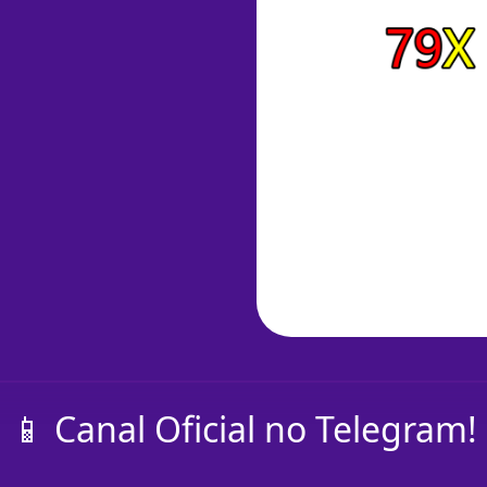
📱 Canal Oficial no Telegram!