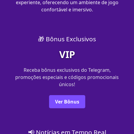
experiente, oferecendo um ambiente de jogo
confortável e imersivo.
🎁 Bônus Exclusivos
VIP
Receba bônus exclusivos do Telegram,
promoções especiais e códigos promocionais
únicos!
Ver Bônus
📢 Notícias em Tempo Real