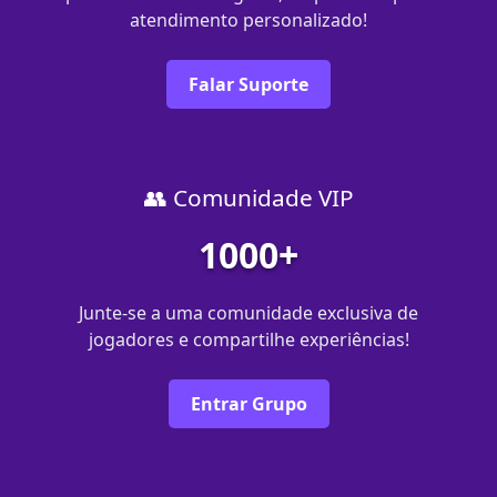
atendimento personalizado!
Falar Suporte
👥 Comunidade VIP
1000+
Junte-se a uma comunidade exclusiva de
jogadores e compartilhe experiências!
Entrar Grupo