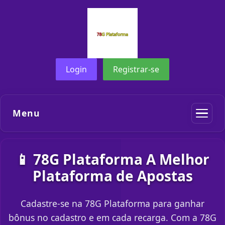
Login
Registrar-se
Menu
📱 78G Plataforma A Melhor
Plataforma de Apostas
Cadastre-se na 78G Plataforma para ganhar
bônus no cadastro e em cada recarga. Com a 78G