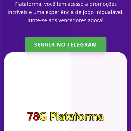
Plataforma, você tem acesso a promoções
incríveis e uma experiência de jogo inigualável.
Junte-se aos vencedores agora!
SEGUIR NO TELEGRAM