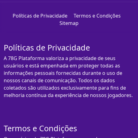
Políticas de Privacidade
Termos e Condições
Sitemap
Políticas de Privacidade
A 78G Plataforma valoriza a privacidade de seus
usuários e está empenhada em proteger todas as
informações pessoais fornecidas durante o uso de
nossos canais de comunicação. Todos os dados
coletados são utilizados exclusivamente para fins de
melhoria contínua da experiência de nossos jogadores.
Termos e Condições