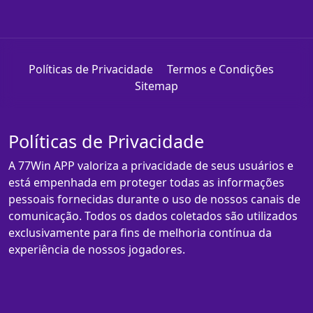
Políticas de Privacidade
Termos e Condições
Sitemap
Políticas de Privacidade
A 77Win APP valoriza a privacidade de seus usuários e
está empenhada em proteger todas as informações
pessoais fornecidas durante o uso de nossos canais de
comunicação. Todos os dados coletados são utilizados
exclusivamente para fins de melhoria contínua da
experiência de nossos jogadores.