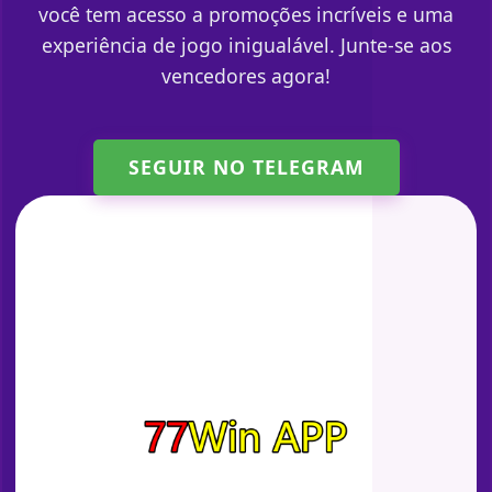
você tem acesso a promoções incríveis e uma
experiência de jogo inigualável. Junte-se aos
vencedores agora!
SEGUIR NO TELEGRAM