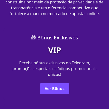
construída por meio da proteção da privacidade e da
transparência é um diferencial competitivo que
fortalece a marca no mercado de apostas online.
🎁 Bônus Exclusivos
VIP
Receba bônus exclusivos do Telegram,
promoções especiais e códigos promocionais
únicos!
Ver Bônus