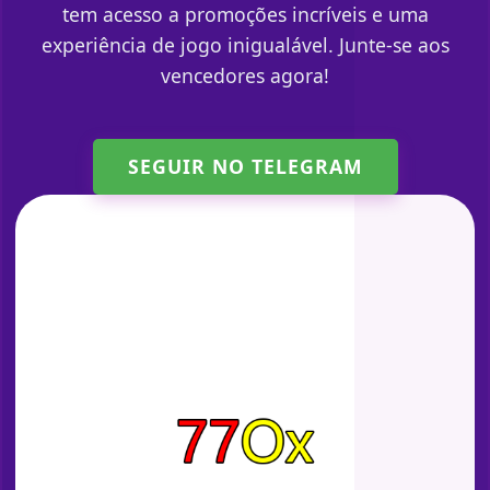
tem acesso a promoções incríveis e uma
experiência de jogo inigualável. Junte-se aos
vencedores agora!
SEGUIR NO TELEGRAM