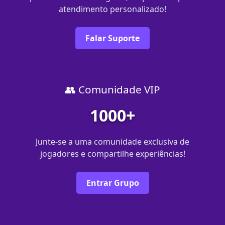
atendimento personalizado!
Falar Suporte
👥 Comunidade VIP
1000+
Junte-se a uma comunidade exclusiva de
jogadores e compartilhe experiências!
Entrar Grupo