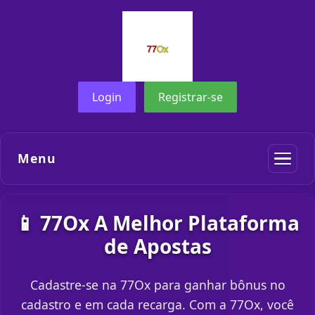
Login
Registrar-se
Menu
📱 77Ox A Melhor Plataforma
de Apostas
Cadastre-se na 77Ox para ganhar bônus no
cadastro e em cada recarga. Com a 77Ox, você