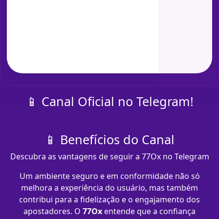
📱 Canal Oficial no Telegram!
📱 Benefícios do Canal
Descubra as vantagens de seguir a 77Ox no Telegram
Um ambiente seguro e em conformidade não só
melhora a experiência do usuário, mas também
contribui para a fidelização e o engajamento dos
apostadores. O
77Ox
entende que a confiança