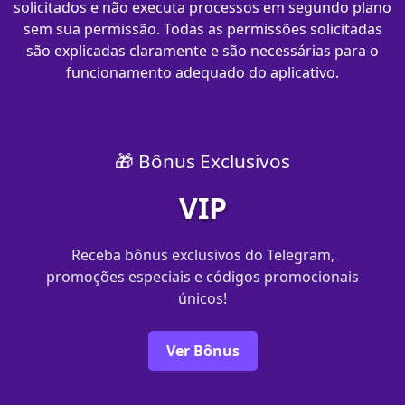
solicitados e não executa processos em segundo plano
sem sua permissão. Todas as permissões solicitadas
são explicadas claramente e são necessárias para o
funcionamento adequado do aplicativo.
🎁 Bônus Exclusivos
VIP
Receba bônus exclusivos do Telegram,
promoções especiais e códigos promocionais
únicos!
Ver Bônus