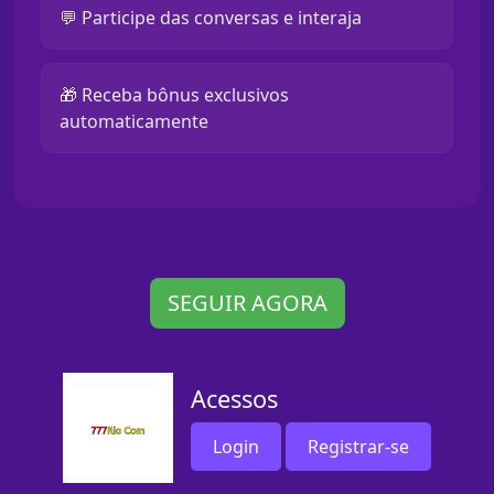
💬 Participe das conversas e interaja
🎁 Receba bônus exclusivos
automaticamente
SEGUIR AGORA
Acessos
Login
Registrar-se