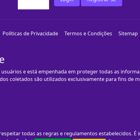
Políticas de Privacidade
Termos e Condições
Sitemap
de
us usuários e está empenhada em proteger todas as informa
os coletados são utilizados exclusivamente para fins de m
speitar todas as regras e regulamentos estabelecidos. É 