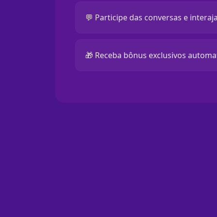
💬 Participe das conversas e interaj
🎁 Receba bônus exclusivos autom