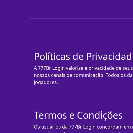
Políticas de Privacida
A 777Br Login valoriza a privacidade de se
nossos canais de comunicação. Todos os dad
jogadores.
Termos e Condições
Os usuários da 777Br Login concordam em re