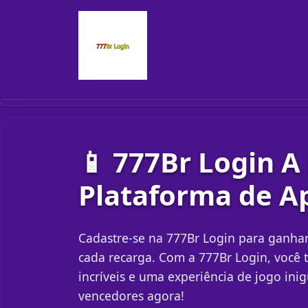
📱 777Br Login A
Plataforma de A
Cadastre-se na 777Br Login para ganha
cada recarga. Com a 777Br Login, você
incríveis e uma experiência de jogo inig
vencedores agora!