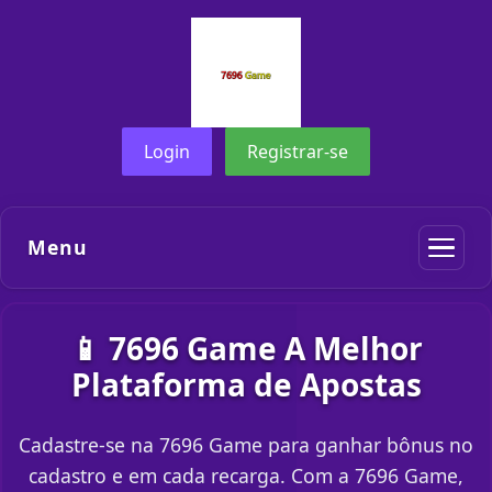
Login
Registrar-se
Menu
📱 7696 Game A Melhor
Plataforma de Apostas
Cadastre-se na 7696 Game para ganhar bônus no
cadastro e em cada recarga. Com a 7696 Game,