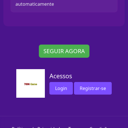
automaticamente
SEGUIR AGORA
Acessos
Login
Registrar-se