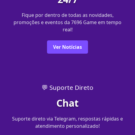
Fique por dentro de todas as novidades,
promoções e eventos da 7696 Game em tempo
real!
Ver Notícias
💬 Suporte Direto
Chat
Suporte direto via Telegram, respostas rápidas e
atendimento personalizado!