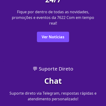
Fique por dentro de todas as novidades,
promoções e eventos da 7622 Com em tempo
real!
Ver Notícias
💬 Suporte Direto
Chat
Suporte direto via Telegram, respostas rápidas e
atendimento personalizado!