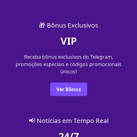
🎁 Bônus Exclusivos
VIP
Receba bônus exclusivos do Telegram,
promoções especiais e códigos promocionais
únicos!
Ver Bônus
📢 Notícias em Tempo Real
24/7