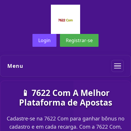
Login
Registrar-se
Menu
📱 7622 Com A Melhor
Plataforma de Apostas
Cadastre-se na 7622 Com para ganhar bônus no
cadastro e em cada recarga. Com a 7622 Com,