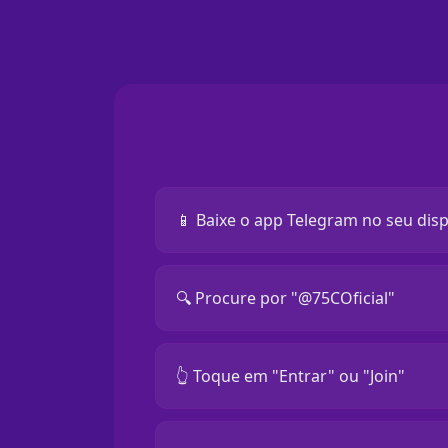
📱 Baixe o app Telegram no seu disp
🔍 Procure por "@75COficial"
👆 Toque em "Entrar" ou "Join"