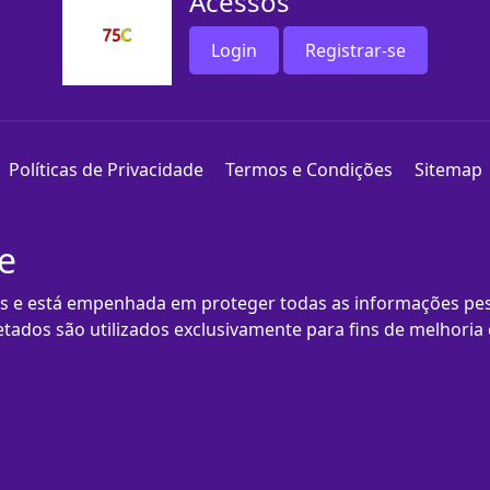
Acessos
Login
Registrar-se
Políticas de Privacidade
Termos e Condições
Sitemap
de
ios e está empenhada em proteger todas as informações pe
tados são utilizados exclusivamente para fins de melhoria