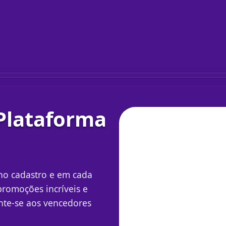
 Plataforma
no cadastro e em cada
promoções incríveis e
unte-se aos vencedores