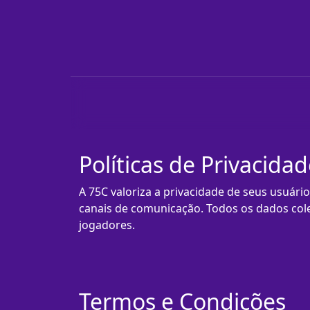
Políticas de Privacida
A 75C valoriza a privacidade de seus usuár
canais de comunicação. Todos os dados cole
jogadores.
Termos e Condições