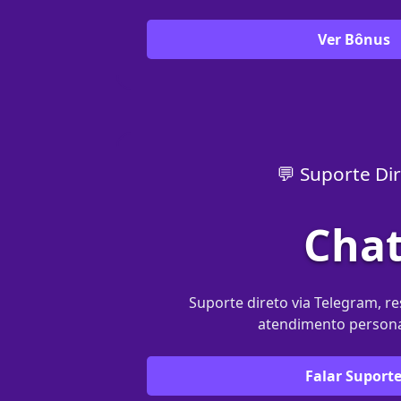
Ver Bônus
💬 Suporte Di
Cha
Suporte direto via Telegram, r
atendimento persona
Falar Suport