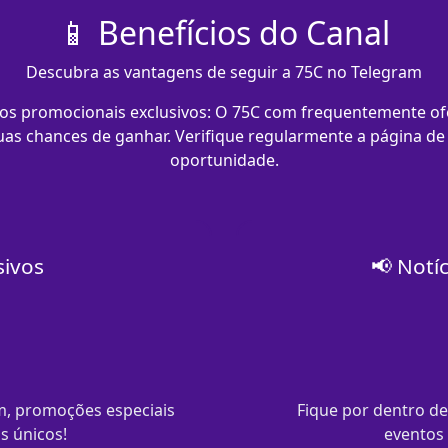
📱 Benefícios do Canal
Descubra as vantagens de seguir a 75C no Telegram
os promocionais exclusivos: O 75C com​ frequentemente of
s chances de ganhar. Verifique regularmente a página 
oportunidade.
sivos
📢 Notí
m, promoções especiais
Fique por dentro d
s únicos!
eventos