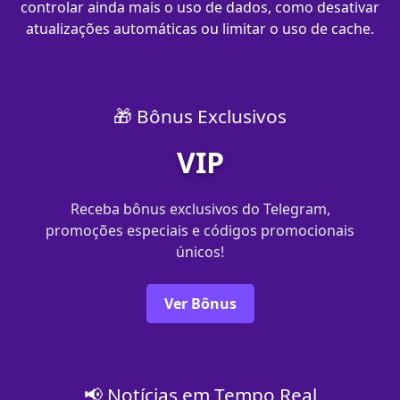
controlar ainda mais o uso de dados, como desativar
atualizações automáticas ou limitar o uso de cache.
🎁 Bônus Exclusivos
VIP
Receba bônus exclusivos do Telegram,
promoções especiais e códigos promocionais
únicos!
Ver Bônus
📢 Notícias em Tempo Real