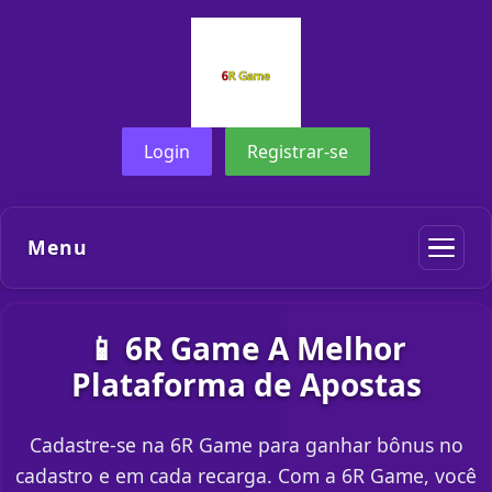
Login
Registrar-se
Menu
📱 6R Game A Melhor
Plataforma de Apostas
Cadastre-se na 6R Game para ganhar bônus no
cadastro e em cada recarga. Com a 6R Game, você