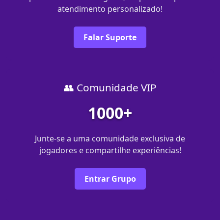
atendimento personalizado!
Falar Suporte
👥 Comunidade VIP
1000+
Junte-se a uma comunidade exclusiva de
jogadores e compartilhe experiências!
Entrar Grupo