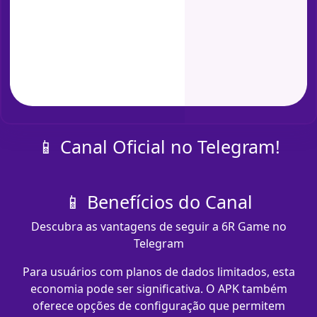
📱 Canal Oficial no Telegram!
📱 Benefícios do Canal
Descubra as vantagens de seguir a 6R Game no
Telegram
Para usuários com planos de dados limitados, esta
economia pode ser significativa. O APK também
oferece opções de configuração que permitem