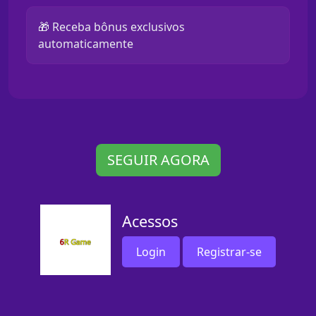
🎁 Receba bônus exclusivos
automaticamente
SEGUIR AGORA
Acessos
Login
Registrar-se