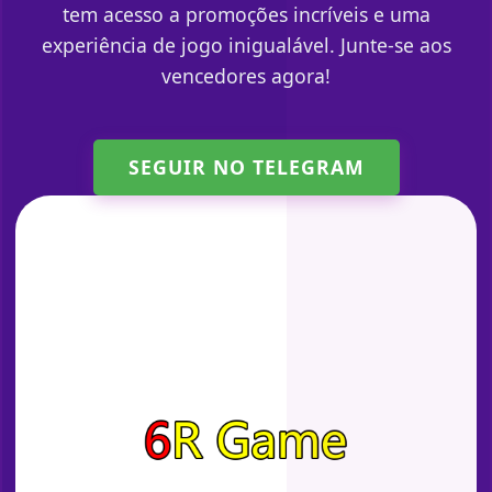
tem acesso a promoções incríveis e uma
experiência de jogo inigualável. Junte-se aos
vencedores agora!
SEGUIR NO TELEGRAM