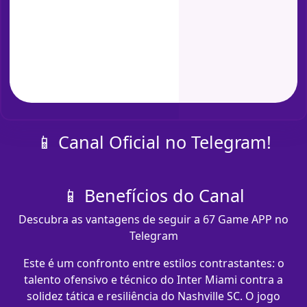
📱 Canal Oficial no Telegram!
📱 Benefícios do Canal
Descubra as vantagens de seguir a 67 Game APP no
Telegram
Este é um confronto entre estilos contrastantes: o
talento ofensivo e técnico do Inter Miami contra a
solidez tática e resiliência do Nashville SC. O jogo