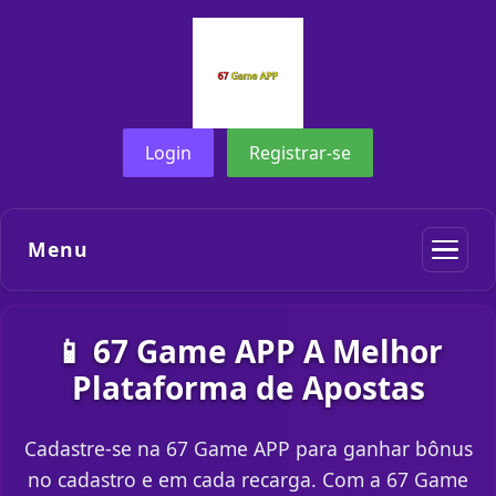
Login
Registrar-se
Menu
📱 67 Game APP A Melhor
Plataforma de Apostas
Cadastre-se na 67 Game APP para ganhar bônus
no cadastro e em cada recarga. Com a 67 Game