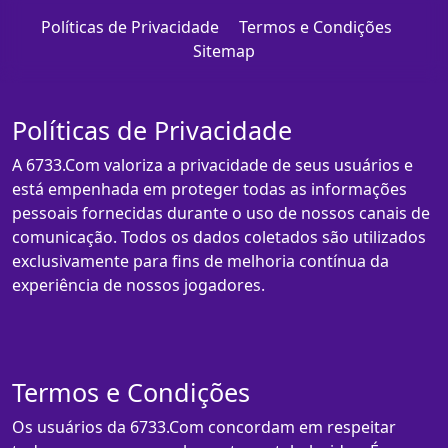
Políticas de Privacidade
Termos e Condições
Sitemap
Políticas de Privacidade
A 6733.Com valoriza a privacidade de seus usuários e
está empenhada em proteger todas as informações
pessoais fornecidas durante o uso de nossos canais de
comunicação. Todos os dados coletados são utilizados
exclusivamente para fins de melhoria contínua da
experiência de nossos jogadores.
Termos e Condições
Os usuários da 6733.Com concordam em respeitar