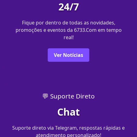
24/7
Fique por dentro de todas as novidades,
promoções e eventos da 6733.Com em tempo
real!
Ver Notícias
💬 Suporte Direto
Chat
Suporte direto via Telegram, respostas rápidas e
atendimento personalizado!