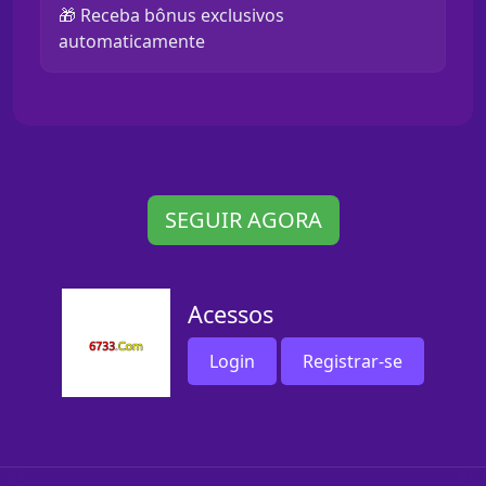
🎁 Receba bônus exclusivos
automaticamente
SEGUIR AGORA
Acessos
Login
Registrar-se