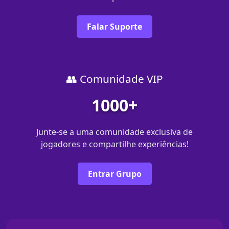
Falar Suporte
👥 Comunidade VIP
1000+
Junte-se a uma comunidade exclusiva de
jogadores e compartilhe experiências!
Entrar Grupo