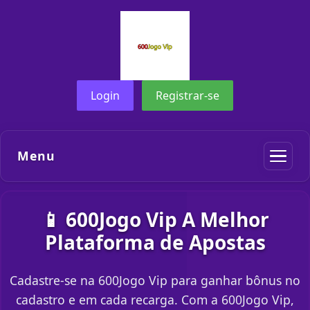
Login
Registrar-se
Menu
📱 600Jogo Vip A Melhor
Plataforma de Apostas
Cadastre-se na 600Jogo Vip para ganhar bônus no
cadastro e em cada recarga. Com a 600Jogo Vip,