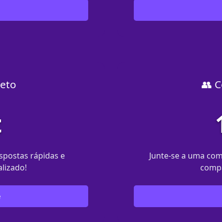
reto
👥 
t
espostas rápidas e
Junte-se a uma com
lizado!
compa
e