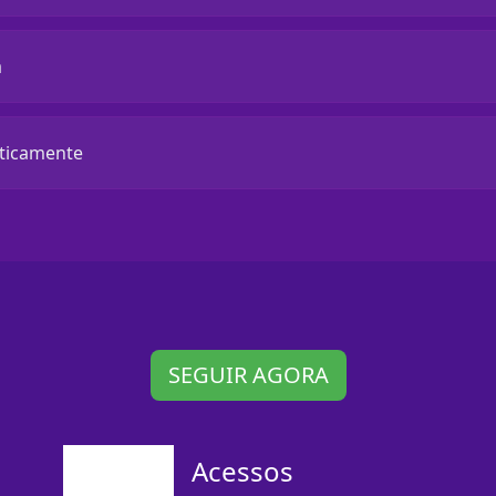
a
aticamente
SEGUIR AGORA
Acessos