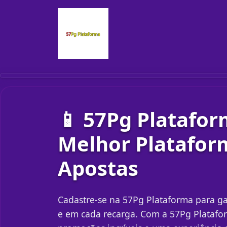
📱 57Pg Platafor
Melhor Platafor
Apostas
Cadastre-se na 57Pg Plataforma para g
e em cada recarga. Com a 57Pg Platafo