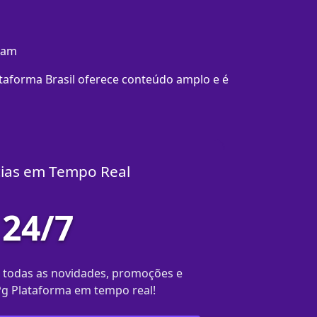
ram
taforma Brasil oferece conteúdo amplo e é
cias em Tempo Real
24/7
e todas as novidades, promoções e
Pg Plataforma em tempo real!