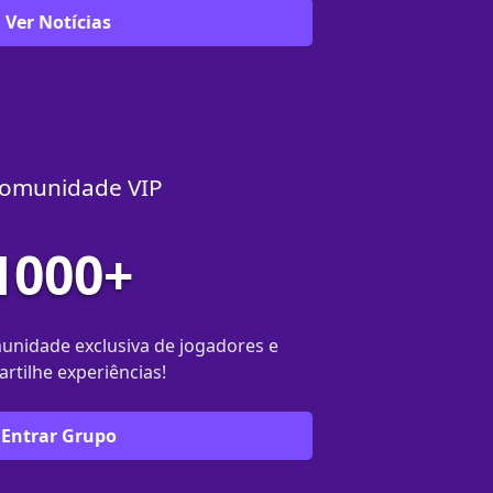
Ver Notícias
Comunidade VIP
1000+
unidade exclusiva de jogadores e
rtilhe experiências!
Entrar Grupo