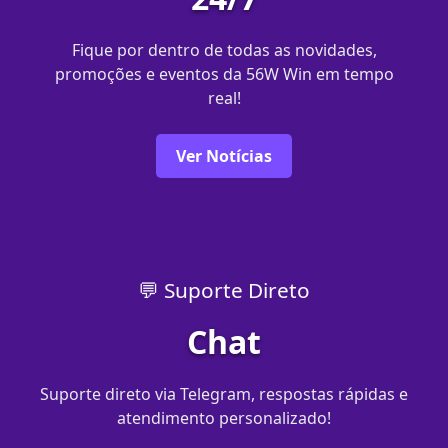
Fique por dentro de todas as novidades,
promoções e eventos da 56W Win em tempo
real!
Ver Notícias
💬 Suporte Direto
Chat
Suporte direto via Telegram, respostas rápidas e
atendimento personalizado!