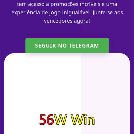
tem acesso a promoções incríveis e uma
experiência de jogo inigualável. Junte-se aos
vencedores agora!
SEGUIR NO TELEGRAM