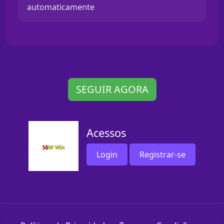
automaticamente
SEGUIR AGORA
Acessos
Login
Registrar-se