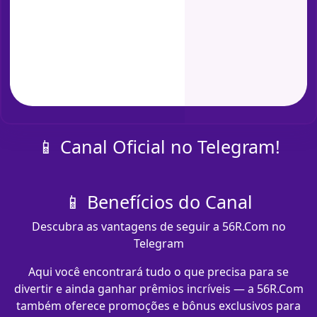
📱 Canal Oficial no Telegram!
📱 Benefícios do Canal
Descubra as vantagens de seguir a 56R.Com no
Telegram
Aqui você encontrará tudo o que precisa para se
divertir e ainda ganhar prêmios incríveis — a 56R.Com
também oferece promoções e bônus exclusivos para