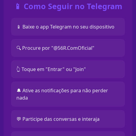
📱 Como Seguir no Telegram
📱 Baixe o app Telegram no seu dispositivo
🔍 Procure por "@56R.ComOficial"
👆 Toque em "Entrar" ou "Join"
🔔 Ative as notificações para não perder
nada
💬 Participe das conversas e interaja