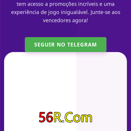
tem acesso a promoções incríveis e uma
experiência de jogo inigualável. Junte-se aos
vencedores agora!
SEGUIR NO TELEGRAM