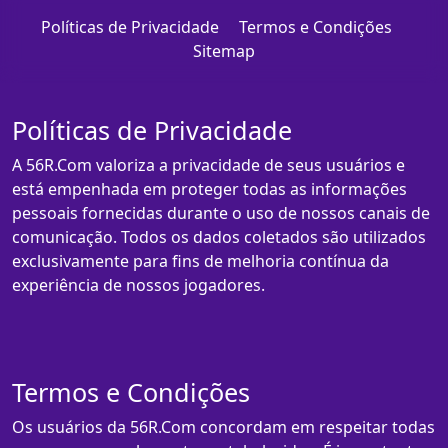
Políticas de Privacidade
Termos e Condições
Sitemap
Políticas de Privacidade
A 56R.Com valoriza a privacidade de seus usuários e
está empenhada em proteger todas as informações
pessoais fornecidas durante o uso de nossos canais de
comunicação. Todos os dados coletados são utilizados
exclusivamente para fins de melhoria contínua da
experiência de nossos jogadores.
Termos e Condições
Os usuários da 56R.Com concordam em respeitar todas