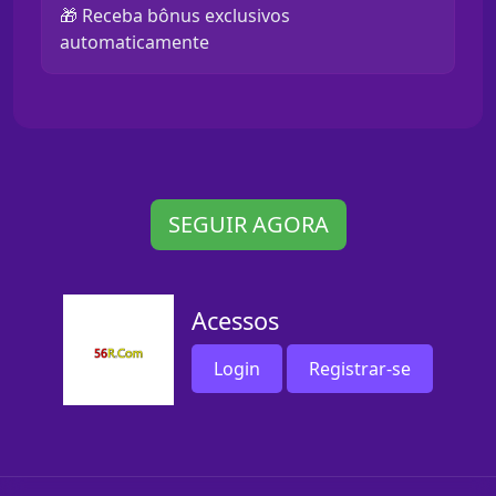
🎁 Receba bônus exclusivos
automaticamente
SEGUIR AGORA
Acessos
Login
Registrar-se