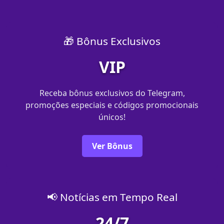
🎁 Bônus Exclusivos
VIP
Receba bônus exclusivos do Telegram,
promoções especiais e códigos promocionais
únicos!
Ver Bônus
📢 Notícias em Tempo Real
24/7