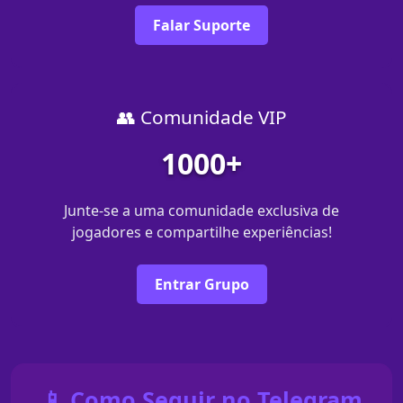
Falar Suporte
👥 Comunidade VIP
1000+
Junte-se a uma comunidade exclusiva de
jogadores e compartilhe experiências!
Entrar Grupo
📱 Como Seguir no Telegram