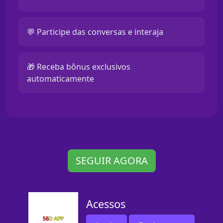
💬 Participe das conversas e interaja
🎁 Receba bônus exclusivos
automaticamente
SEGUIR AGORA
Acessos