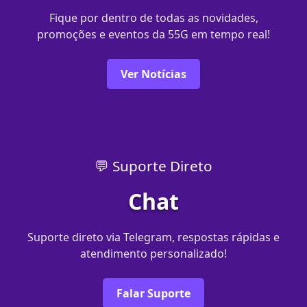
Fique por dentro de todas as novidades,
promoções e eventos da 55G em tempo real!
Ver Notícias
💬 Suporte Direto
Chat
Suporte direto via Telegram, respostas rápidas e
atendimento personalizado!
Falar Suporte