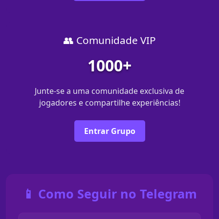
👥 Comunidade VIP
1000+
Junte-se a uma comunidade exclusiva de
jogadores e compartilhe experiências!
Entrar Grupo
📱 Como Seguir no Telegram