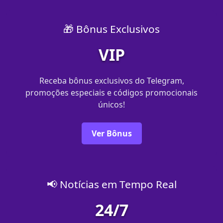
🎁 Bônus Exclusivos
VIP
Receba bônus exclusivos do Telegram,
promoções especiais e códigos promocionais
únicos!
Ver Bônus
📢 Notícias em Tempo Real
24/7