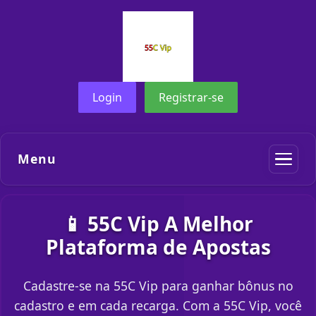
Login
Registrar-se
Menu
📱 55C Vip A Melhor
Plataforma de Apostas
Cadastre-se na 55C Vip para ganhar bônus no
cadastro e em cada recarga. Com a 55C Vip, você