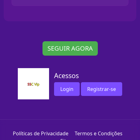
SEGUIR AGORA
Acessos
Login
Registrar-se
Políticas de Privacidade
Termos e Condições