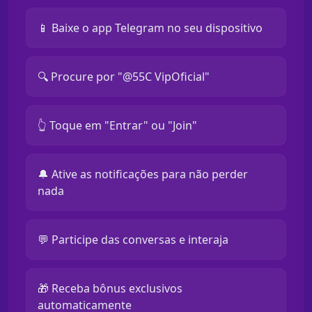
📱 Baixe o app Telegram no seu dispositivo
🔍 Procure por "@55C VipOficial"
👆 Toque em "Entrar" ou "Join"
🔔 Ative as notificações para não perder
nada
💬 Participe das conversas e interaja
🎁 Receba bônus exclusivos
automaticamente