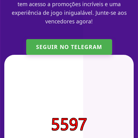
tem acesso a promoções incríveis e uma
experiência de jogo inigualável. Junte-se aos
vencedores agora!
SEGUIR NO TELEGRAM