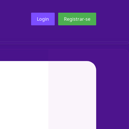
Login
Registrar-se