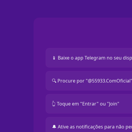
📱 Baixe o app Telegram no seu disp
🔍 Procure por "@55933.ComOficial
👆 Toque em "Entrar" ou "Join"
🔔 Ative as notificações para não p