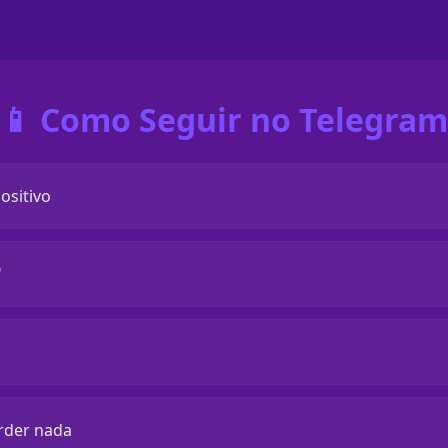
📱 Como Seguir no Telegram
ositivo
"
erder nada