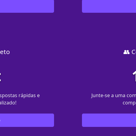
reto
👥 
t
espostas rápidas e
Junte-se a uma com
lizado!
compa
e