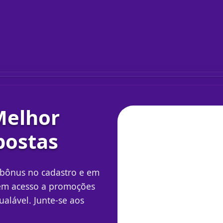
Melhor
postas
 bônus no cadastro e em
tem acesso a promoções
ualável. Junte-se aos