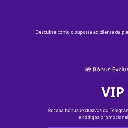
Descubra como o suporte ao cliente da pl
🎁 Bônus Exclu
VIP
Receba bônus exclusivos do Telegra
e códigos promocionai