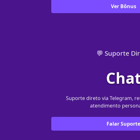
Ver Bônus
💬 Suporte Di
Cha
Suporte direto via Telegram, r
atendimento persona
Falar Suport