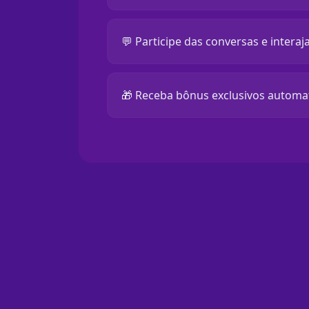
💬 Participe das conversas e interaj
🎁 Receba bônus exclusivos autom