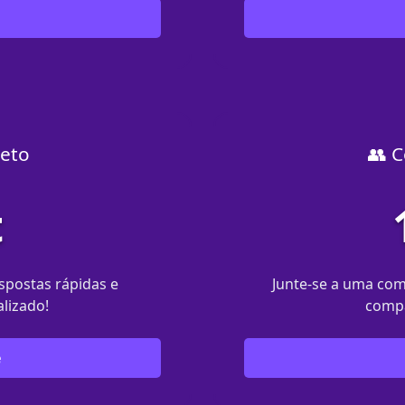
reto
👥 
t
espostas rápidas e
Junte-se a uma com
lizado!
compa
e