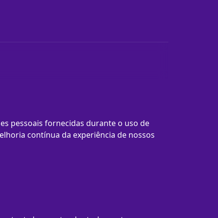
es pessoais fornecidas durante o uso de
elhoria contínua da experiência de nossos