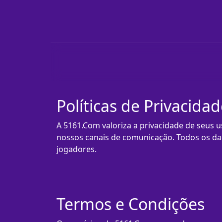
Políticas de Privacida
A 5161.Com valoriza a privacidade de seus 
nossos canais de comunicação. Todos os dad
jogadores.
Termos e Condições