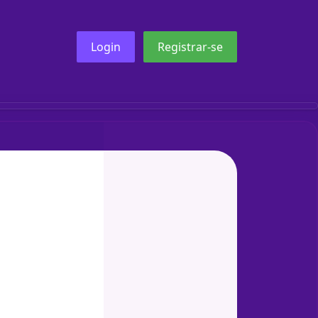
Login
Registrar-se