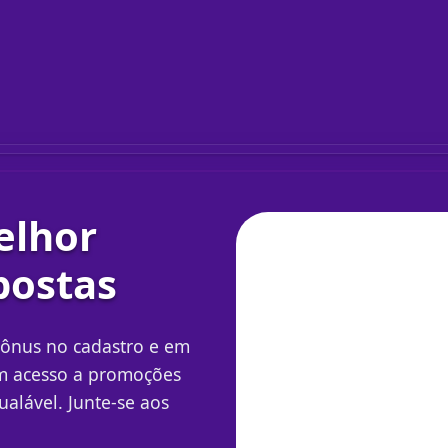
elhor
postas
bônus no cadastro e em
em acesso a promoções
ualável. Junte-se aos