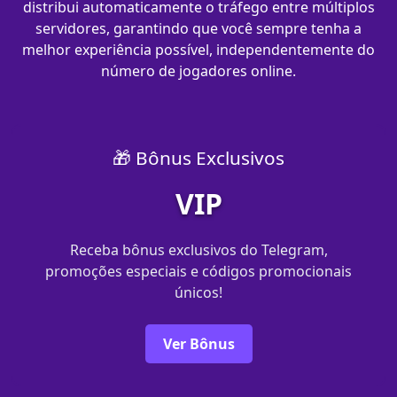
distribui automaticamente o tráfego entre múltiplos
servidores, garantindo que você sempre tenha a
melhor experiência possível, independentemente do
número de jogadores online.
🎁 Bônus Exclusivos
VIP
Receba bônus exclusivos do Telegram,
promoções especiais e códigos promocionais
únicos!
Ver Bônus