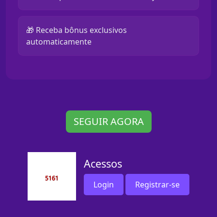
🎁 Receba bônus exclusivos
automaticamente
SEGUIR AGORA
Acessos
Login
Registrar-se