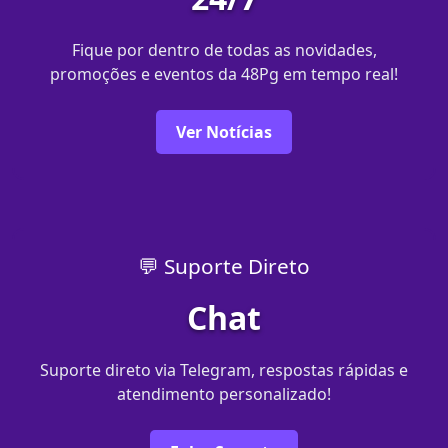
Fique por dentro de todas as novidades,
promoções e eventos da 48Pg em tempo real!
Ver Notícias
💬 Suporte Direto
Chat
Suporte direto via Telegram, respostas rápidas e
atendimento personalizado!