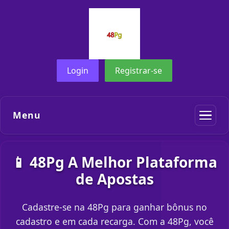
Login
Registrar-se
Menu
📱 48Pg A Melhor Plataforma
de Apostas
Cadastre-se na 48Pg para ganhar bônus no
cadastro e em cada recarga. Com a 48Pg, você