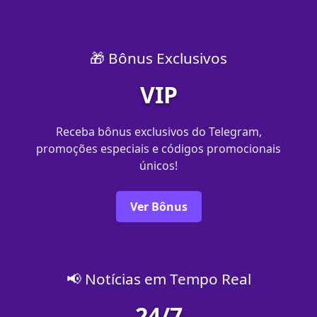
🎁 Bônus Exclusivos
VIP
Receba bônus exclusivos do Telegram,
promoções especiais e códigos promocionais
únicos!
Ver Bônus
📢 Notícias em Tempo Real
24/7