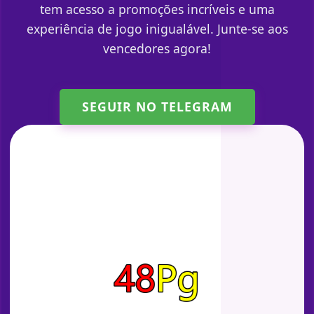
tem acesso a promoções incríveis e uma
experiência de jogo inigualável. Junte-se aos
vencedores agora!
SEGUIR NO TELEGRAM