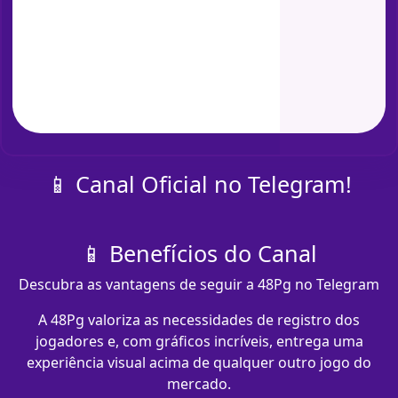
📱 Canal Oficial no Telegram!
📱 Benefícios do Canal
Descubra as vantagens de seguir a 48Pg no Telegram
A 48Pg valoriza as necessidades de registro dos
jogadores e, com gráficos incríveis, entrega uma
experiência visual acima de qualquer outro jogo do
mercado.