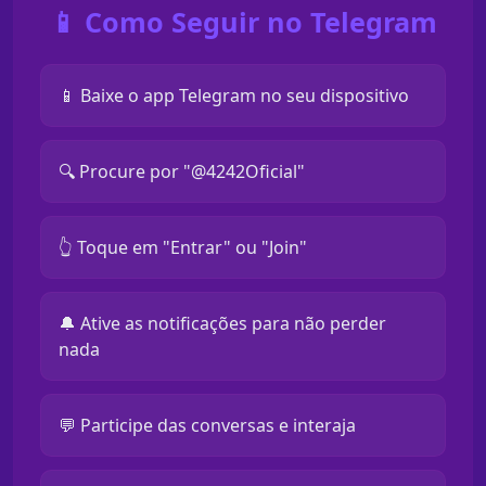
📱 Como Seguir no Telegram
📱 Baixe o app Telegram no seu dispositivo
🔍 Procure por "@4242Oficial"
👆 Toque em "Entrar" ou "Join"
🔔 Ative as notificações para não perder
nada
💬 Participe das conversas e interaja