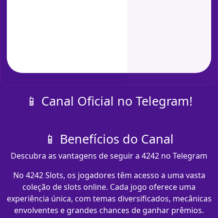
📱 Canal Oficial no Telegram!
📱 Benefícios do Canal
Descubra as vantagens de seguir a 4242 no Telegram
No 4242 Slots, os jogadores têm acesso a uma vasta
coleção de slots online. Cada jogo oferece uma
experiência única, com temas diversificados, mecânicas
envolventes e grandes chances de ganhar prêmios.