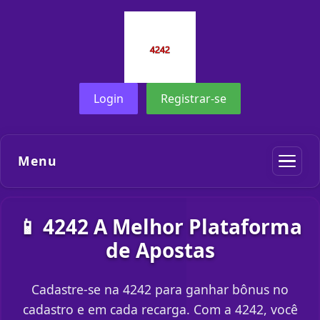
Login
Registrar-se
Menu
📱 4242 A Melhor Plataforma
de Apostas
Cadastre-se na 4242 para ganhar bônus no
cadastro e em cada recarga. Com a 4242, você