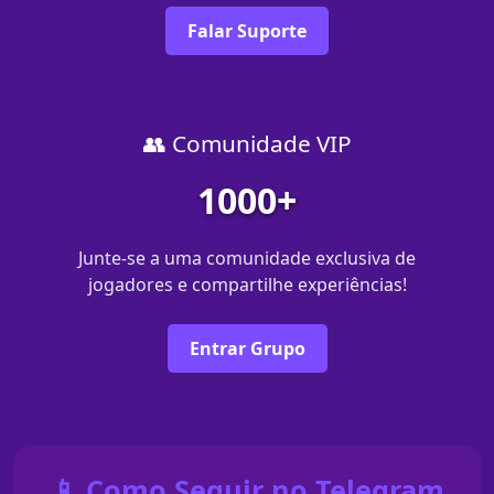
Falar Suporte
👥 Comunidade VIP
1000+
Junte-se a uma comunidade exclusiva de
jogadores e compartilhe experiências!
Entrar Grupo
📱 Como Seguir no Telegram