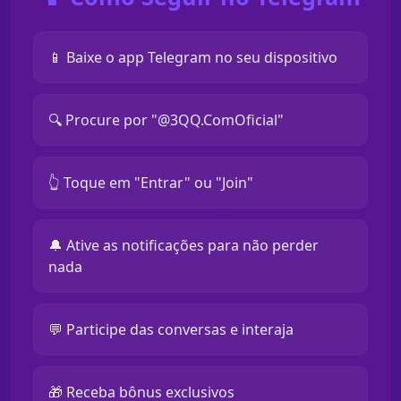
📱 Baixe o app Telegram no seu dispositivo
🔍 Procure por "@3QQ.ComOficial"
👆 Toque em "Entrar" ou "Join"
🔔 Ative as notificações para não perder
nada
💬 Participe das conversas e interaja
🎁 Receba bônus exclusivos