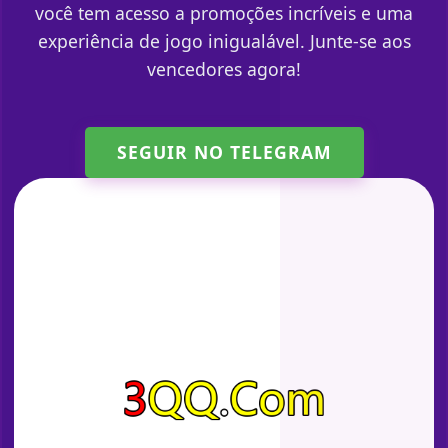
você tem acesso a promoções incríveis e uma
experiência de jogo inigualável. Junte-se aos
vencedores agora!
SEGUIR NO TELEGRAM