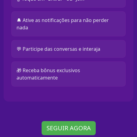
🔔 Ative as notificações para não perder
nada
💬 Participe das conversas e interaja
🎁 Receba bônus exclusivos
automaticamente
SEGUIR AGORA