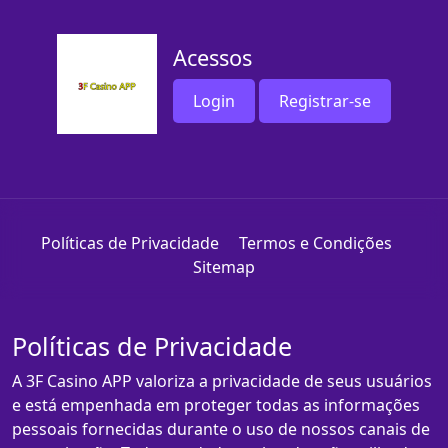
Acessos
Login
Registrar-se
Políticas de Privacidade
Termos e Condições
Sitemap
Políticas de Privacidade
A 3F Casino APP valoriza a privacidade de seus usuários
e está empenhada em proteger todas as informações
pessoais fornecidas durante o uso de nossos canais de