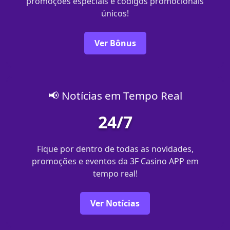
promoções especiais e códigos promocionais
únicos!
Ver Bônus
📢 Notícias em Tempo Real
24/7
Fique por dentro de todas as novidades,
promoções e eventos da 3F Casino APP em
tempo real!
Ver Notícias