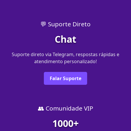
💬 Suporte Direto
Chat
Suporte direto via Telegram, respostas rápidas e
atendimento personalizado!
Falar Suporte
👥 Comunidade VIP
1000+