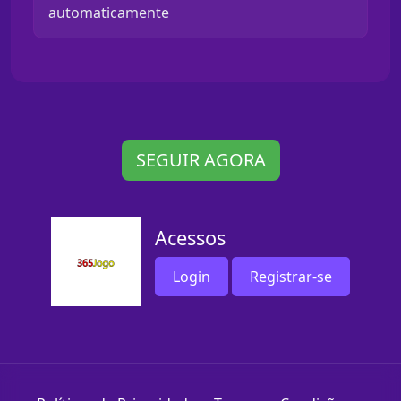
automaticamente
SEGUIR AGORA
Acessos
Login
Registrar-se