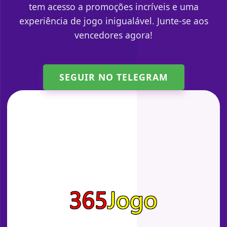
tem acesso a promoções incríveis e uma
experiência de jogo inigualável. Junte-se aos
vencedores agora!
SEGUIR NO TELEGRAM