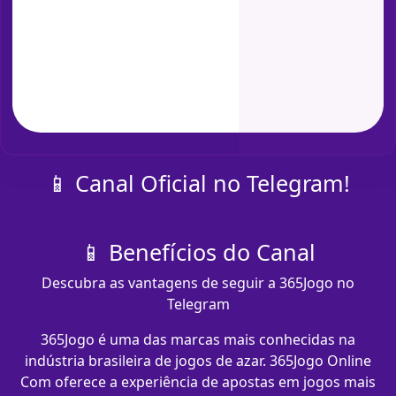
📱 Canal Oficial no Telegram!
📱 Benefícios do Canal
Descubra as vantagens de seguir a 365Jogo no
Telegram
365Jogo é uma das marcas mais conhecidas na
indústria brasileira de jogos de azar. 365Jogo Online
Com oferece a experiência de apostas em jogos mais