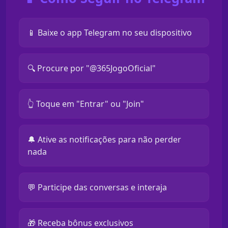
📱 Baixe o app Telegram no seu dispositivo
🔍 Procure por "@365JogoOficial"
👆 Toque em "Entrar" ou "Join"
🔔 Ative as notificações para não perder
nada
💬 Participe das conversas e interaja
🎁 Receba bônus exclusivos