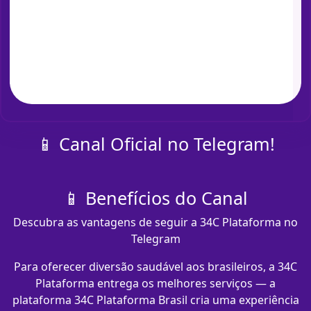
📱 Canal Oficial no Telegram!
📱 Benefícios do Canal
Descubra as vantagens de seguir a 34C Plataforma no
Telegram
Para oferecer diversão saudável aos brasileiros, a 34C
Plataforma entrega os melhores serviços — a
plataforma 34C Plataforma Brasil cria uma experiência