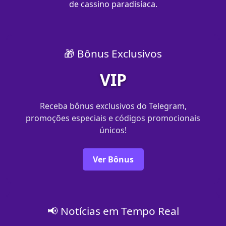
de cassino paradisíaca.
🎁 Bônus Exclusivos
VIP
Receba bônus exclusivos do Telegram,
promoções especiais e códigos promocionais
únicos!
Ver Bônus
📢 Notícias em Tempo Real