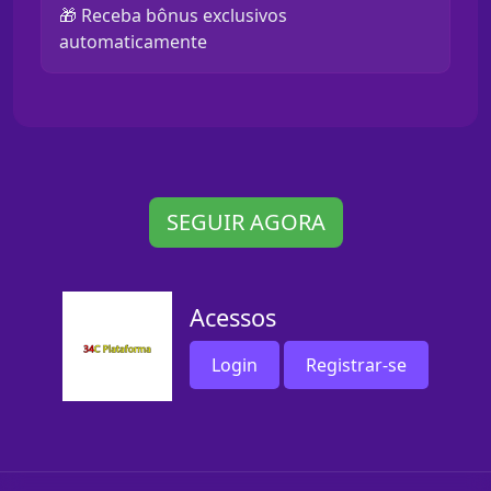
🎁 Receba bônus exclusivos
automaticamente
SEGUIR AGORA
Acessos
Login
Registrar-se