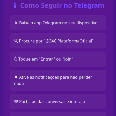
📱 Como Seguir no Telegram
📱 Baixe o app Telegram no seu dispositivo
🔍 Procure por "@34C PlataformaOficial"
👆 Toque em "Entrar" ou "Join"
🔔 Ative as notificações para não perder
nada
💬 Participe das conversas e interaja