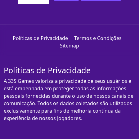
Políticas de Privacidade
Termos e Condições
Sitemap
Políticas de Privacidade
A 33S Games valoriza a privacidade de seus usuários e
está empenhada em proteger todas as informações
pessoais fornecidas durante o uso de nossos canais de
comunicação. Todos os dados coletados são utilizados
exclusivamente para fins de melhoria contínua da
experiência de nossos jogadores.