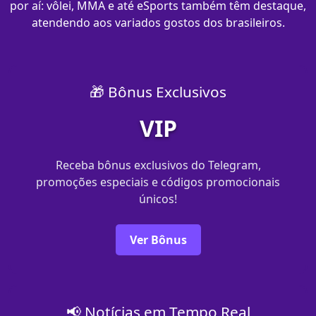
por aí: vôlei, MMA e até eSports também têm destaque,
atendendo aos variados gostos dos brasileiros.
🎁 Bônus Exclusivos
VIP
Receba bônus exclusivos do Telegram,
promoções especiais e códigos promocionais
únicos!
Ver Bônus
📢 Notícias em Tempo Real