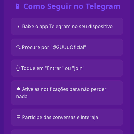
📱 Como Seguir no Telegram
📱 Baixe o app Telegram no seu dispositivo
🔍 Procure por "@2UUuOficial"
👆 Toque em "Entrar" ou "Join"
🔔 Ative as notificações para não perder
nada
💬 Participe das conversas e interaja