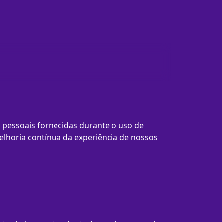
 pessoais fornecidas durante o uso de
elhoria contínua da experiência de nossos