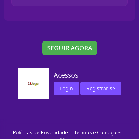
SEGUIR AGORA
Acessos
Login
Registrar-se
Políticas de Privacidade
Termos e Condições