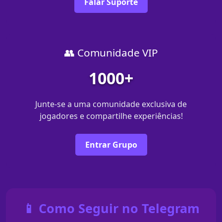
Falar Suporte
👥 Comunidade VIP
1000+
Junte-se a uma comunidade exclusiva de
jogadores e compartilhe experiências!
Entrar Grupo
📱 Como Seguir no Telegram