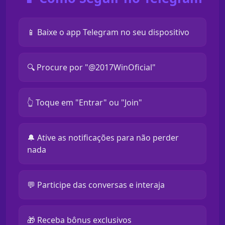
📱 Baixe o app Telegram no seu dispositivo
🔍 Procure por "@2017WinOficial"
👆 Toque em "Entrar" ou "Join"
🔔 Ative as notificações para não perder
nada
💬 Participe das conversas e interaja
🎁 Receba bônus exclusivos