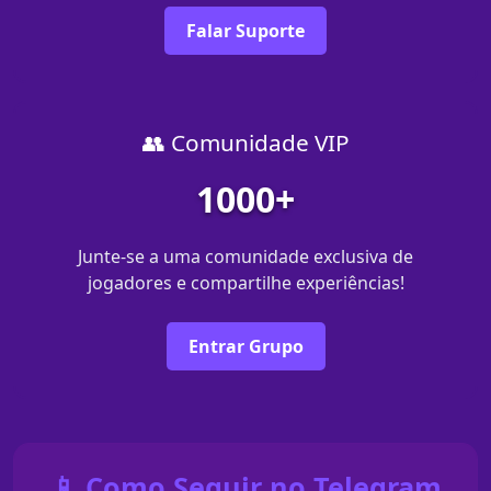
Falar Suporte
👥 Comunidade VIP
1000+
Junte-se a uma comunidade exclusiva de
jogadores e compartilhe experiências!
Entrar Grupo
📱 Como Seguir no Telegram