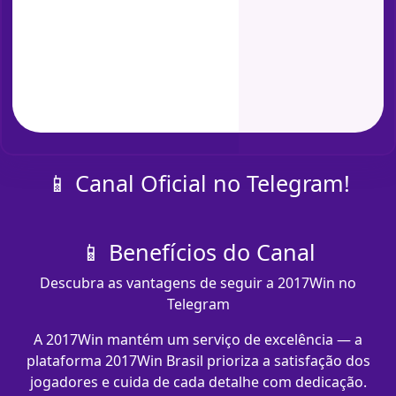
📱 Canal Oficial no Telegram!
📱 Benefícios do Canal
Descubra as vantagens de seguir a 2017Win no
Telegram
A 2017Win mantém um serviço de excelência — a
plataforma 2017Win Brasil prioriza a satisfação dos
jogadores e cuida de cada detalhe com dedicação.