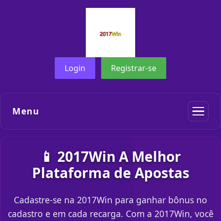
Login
Registrar-se
Menu
📱 2017Win A Melhor
Plataforma de Apostas
Cadastre-se na 2017Win para ganhar bônus no
cadastro e em cada recarga. Com a 2017Win, você