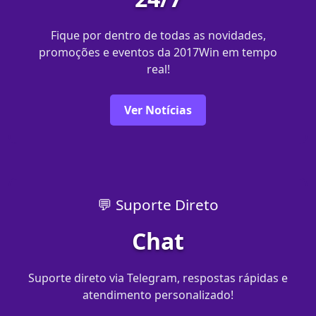
Fique por dentro de todas as novidades,
promoções e eventos da 2017Win em tempo
real!
Ver Notícias
💬 Suporte Direto
Chat
Suporte direto via Telegram, respostas rápidas e
atendimento personalizado!