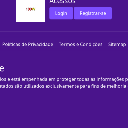
Acessos
Login
Registrar-se
Políticas de Privacidade
Termos e Condições
Sitemap
de
ários e está empenhada em proteger todas as informações p
tados são utilizados exclusivamente para fins de melhoria