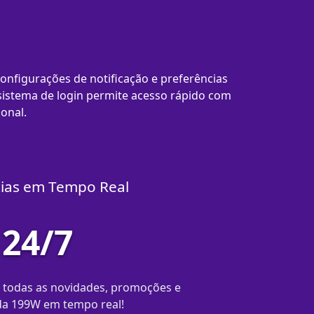
configurações de notificação e preferências
sistema de login permite acesso rápido com
onal.
cias em Tempo Real
24/7
e todas as novidades, promoções e
da 199W em tempo real!