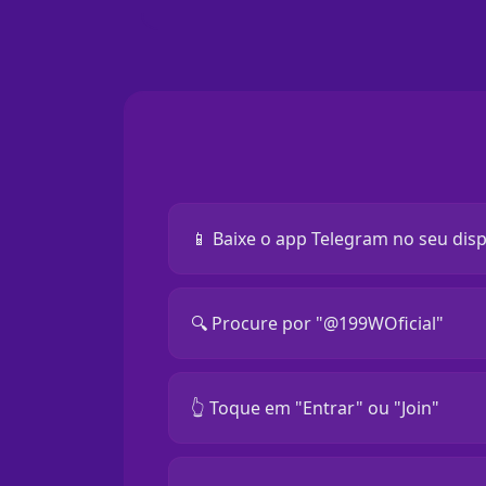
📱 Baixe o app Telegram no seu disp
🔍 Procure por "@199WOficial"
👆 Toque em "Entrar" ou "Join"