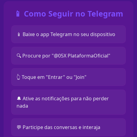
📱 Como Seguir no Telegram
📱 Baixe o app Telegram no seu dispositivo
🔍 Procure por "@05X PlataformaOficial"
👆 Toque em "Entrar" ou "Join"
🔔 Ative as notificações para não perder
nada
💬 Participe das conversas e interaja