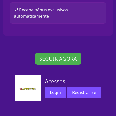
🎁 Receba bônus exclusivos
automaticamente
SEGUIR AGORA
Acessos
Login
Registrar-se